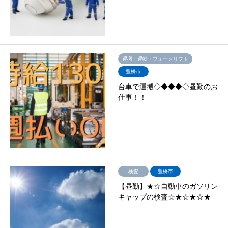
運搬・運転・フォークリフト
豊橋市
台車で運搬◇◆◆◆◇昼勤のお
仕事！！
検査
豊橋市
【昼勤】★☆自動車のガソリン
キャップの検査☆★☆★☆★