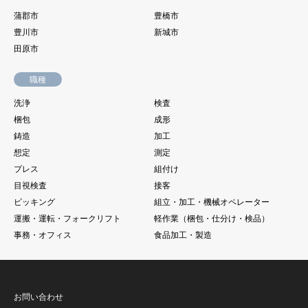
蒲郡市
豊橋市
豊川市
新城市
田原市
職種
洗浄
検査
梱包
成形
鋳造
加工
想定
測定
プレス
組付け
目視検査
接客
ピッキング
組立・加工・機械オペレーター
運搬・運転・フォークリフト
軽作業（梱包・仕分け・検品）
事務・オフィス
食品加工・製造
お問い合わせ