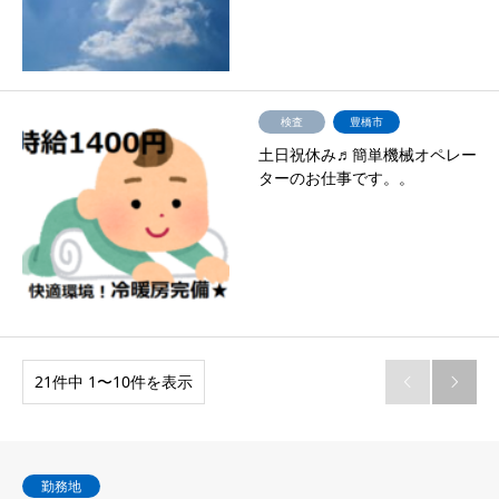
検査
豊橋市
土日祝休み♬簡単機械オペレー
ターのお仕事です。。
21件中 1〜10件を表示


勤務地