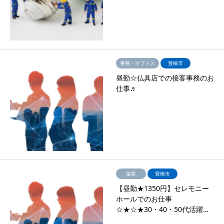
事務・オフィス
豊橋市
昼勤☆仏具店での接客事務のお
仕事♬
接客
豊橋市
【昼勤★1350円】セレモニー
ホールでのお仕事
☆★☆★30・40・50代活躍…