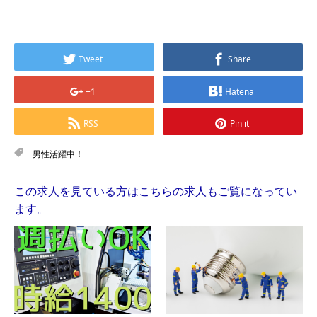
Tweet
Share
+1
Hatena
RSS
Pin it
男性活躍中！
この求人を見ている方はこちらの求人もご覧になってい
ます。