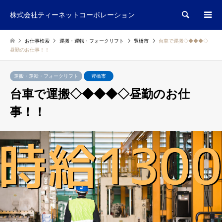
検索
株式会社ティーネットコーポレーション
お仕事検索
運搬・運転・フォークリフト
豊橋市
台車で運搬◇◆◆◆◇
昼勤のお仕事！！
運搬・運転・フォークリフト
豊橋市
台車で運搬◇◆◆◆◇昼勤のお仕
事！！