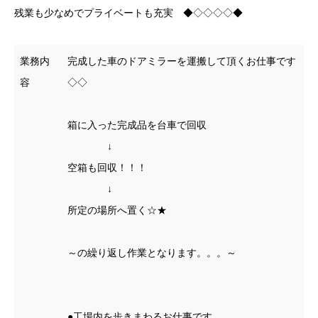
残業も少なめでプライベートも充実 ◆◇◇◇◇◆
業務内
完成した車のドアミラーを運搬して頂くお仕事です
容
◇◇
箱に入った完成品を台車で回収
↓
空箱も回収！！！
↓
所定の場所へ置く☆★
～の繰り返し作業となります。。。～
●工場内を歩きまわるお仕事です。。。。