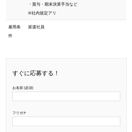
・賞与・期末決算手当など
※社内規定アリ
雇用条
派遣社員
件
すぐに応募する！
お名前 (必須)
フリガナ