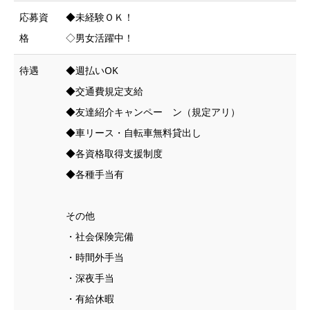
応募資
◆未経験ＯＫ！
格
◇男女活躍中！
待遇
◆週払いOK
◆交通費規定支給
◆友達紹介キャンペー ン（規定アリ）
◆車リース・自転車無料貸出し
◆各資格取得支援制度
◆各種手当有
その他
・社会保険完備
・時間外手当
・深夜手当
・有給休暇