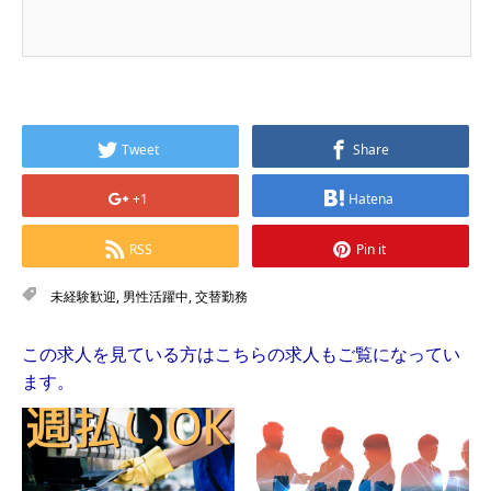
Tweet
Share
+1
Hatena
RSS
Pin it
未経験歓迎
,
男性活躍中
,
交替勤務
この求人を見ている方はこちらの求人もご覧になってい
ます。