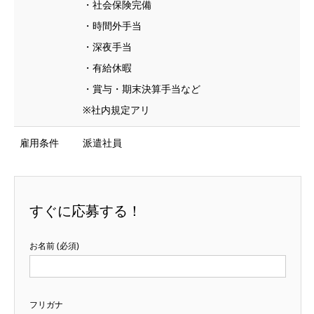
・社会保険完備
・時間外手当
・深夜手当
・有給休暇
・賞与・期末決算手当など
※社内規定アリ
雇用条件
派遣社員
すぐに応募する！
お名前 (必須)
フリガナ