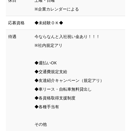
休日
土曜・日曜
※企業カレンダーによる
応募資格
◆未経験ＯＫ◆
待遇
今ならなんと入社祝い金あり！！！
※社内規定アリ
◆週払いOK
◆交通費規定支給
◆友達紹介キャンペーン（規定アリ）
◆車リース・自転車無料貸出し
◆各資格取得支援制度
◆各種手当有
その他