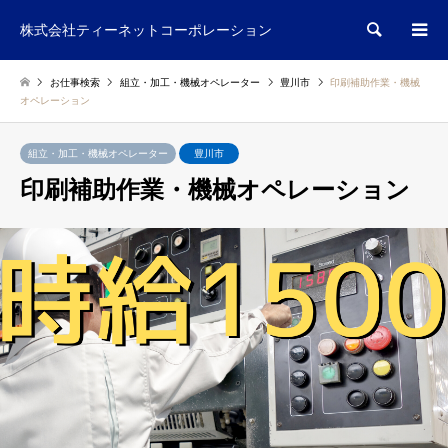
検索
株式会社ティーネットコーポレーション
お仕事検索
組立・加工・機械オペレーター
豊川市
印刷補助作業・機械
オペレーション
組立・加工・機械オペレーター
豊川市
印刷補助作業・機械オペレーション