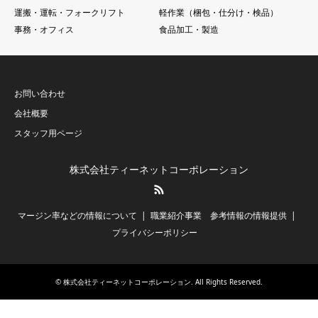
運搬・運転・フォークリフト
軽作業（梱包・仕分け・検品）
事務・オフィス
食品加工・製造
お問い合わせ
会社概要
スタッフ用ページ
株式会社ティーネットコーポレーション
RSS
マージン率などの情報について
職業紹介事業 参考情報の情報提供
プライバシーポリシー
©
株式会社ティーネットコーポレーション
. All Rights Reserved.