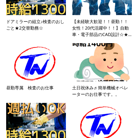
ドアミラーの組立♪検査のおし
【未経験大歓迎！！昼勤！！
ごと★2交替勤務☆
女性！20代活躍中！！】自動
車・電子部品のCAD設計☆★…
昼勤専属 検査のお仕事
土日祝休み♬簡単機械オペレ
ーターのお仕事です。。