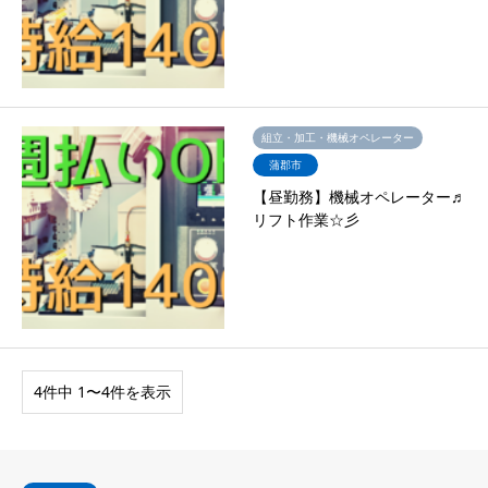
組立・加工・機械オペレーター
蒲郡市
【昼勤務】機械オペレーター♬
リフト作業☆彡
4件中 1〜4件を表示