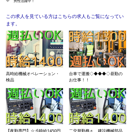
男性活躍中！
この求人を見ている方はこちらの求人もご覧になってい
ます。
高時給機械オペレーション・
台車で運搬◇◆◆◆◇昼勤の
検品
お仕事！！
【夜勤専門】☆彡時給1450円
二交替勤務♬ 建設機械部品