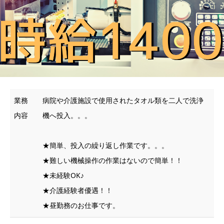
業務
病院や介護施設で使用されたタオル類を二人で洗浄
内容
機へ投入。。。
★簡単、投入の繰り返し作業です。。。
★難しい機械操作の作業はないので簡単！！
★未経験OK♪
★介護経験者優遇！！
★昼勤務のお仕事です。