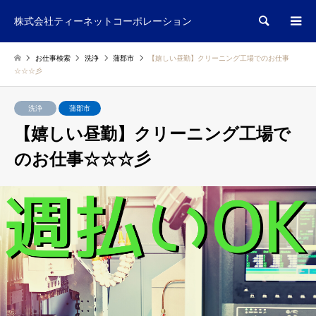
検索
株式会社ティーネットコーポレーション
お仕事検索
洗浄
蒲郡市
【嬉しい昼勤】クリーニング工場でのお仕事
☆☆☆彡
洗浄
蒲郡市
【嬉しい昼勤】クリーニング工場で
のお仕事☆☆☆彡