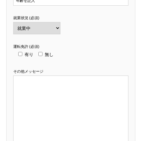
就業状況 (必須)
運転免許 (必須)
有り
無し
その他メッセージ