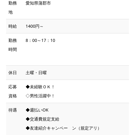
勤務
愛知県蒲郡市
地
時給
1400円～
勤務
8：00～17：10
時間
休日
土曜・日曜
応募
◆未経験ＯＫ！
資格
◇男性活躍中！
待遇
◆週払いOK
◆交通費規定支給
◆友達紹介キャンペー ン（規定アリ）