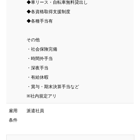
◆車リース・自転車無料貸出し
◆各資格取得支援制度
◆各種手当有
その他
・社会保険完備
・時間外手当
・深夜手当
・有給休暇
・賞与・期末決算手当など
※社内規定アリ
雇用
派遣社員
条件