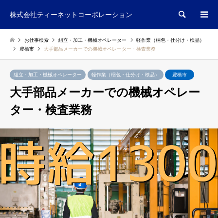
検索
株式会社ティーネットコーポレーション
お仕事検索
組立・加工・機械オペレーター
軽作業（梱包・仕分け・検品）
豊橋市
大手部品メーカーでの機械オペレーター・検査業務
組立・加工・機械オペレーター
軽作業（梱包・仕分け・検品）
豊橋市
大手部品メーカーでの機械オペレー
ター・検査業務