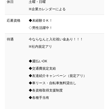
休日
土曜・日曜
※企業カレンダーによる
応募資格
◆未経験ＯＫ！
◇男性活躍中！
待遇
今ならなんと入社祝い金あり！！！
※社内規定アリ
◆週払いOK
◆交通費規定支給
◆友達紹介キャンペーン（規定アリ）
◆車リース・自転車無料貸出し
◆各資格取得支援制度
◆各種手当有