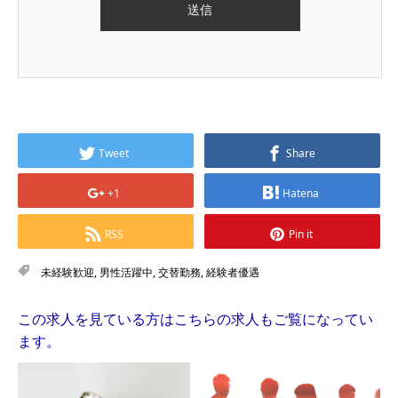
Tweet
Share
+1
Hatena
RSS
Pin it
未経験歓迎
,
男性活躍中
,
交替勤務
,
経験者優遇
この求人を見ている方はこちらの求人もご覧になってい
ます。