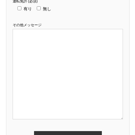
運転免許 (必須)
有り
無し
その他メッセージ