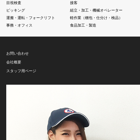
目視検査
接客
ピッキング
組立・加工・機械オペレーター
運搬・運転・フォークリフト
軽作業（梱包・仕分け・検品）
事務・オフィス
食品加工・製造
お問い合わせ
会社概要
スタッフ用ページ