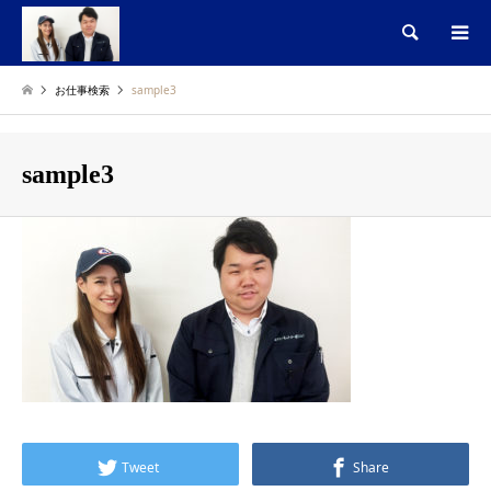
検索
お仕事検索
sample3
sample3
Tweet
Share